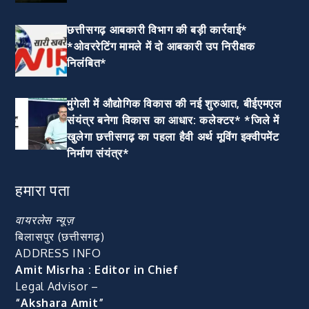
छत्तीसगढ़ आबकारी विभाग की बड़ी कार्रवाई*
*ओवररेटिंग मामले में दो आबकारी उप निरीक्षक
निलंबित*
मुंगेली में औद्योगिक विकास की नई शुरुआत, बीईएमएल
संयंत्र बनेगा विकास का आधार: कलेक्टर* *जिले में
खुलेगा छत्तीसगढ़ का पहला हैवी अर्थ मूविंग इक्वीपमेंट
निर्माण संयंत्र*
हमारा पता
वायरलेस न्यूज़
बिलासपुर (छत्तीसगढ़)
ADDRESS INFO
Amit Misrha : Editor in Chief
Legal Advisor –
“Akshara Amit”