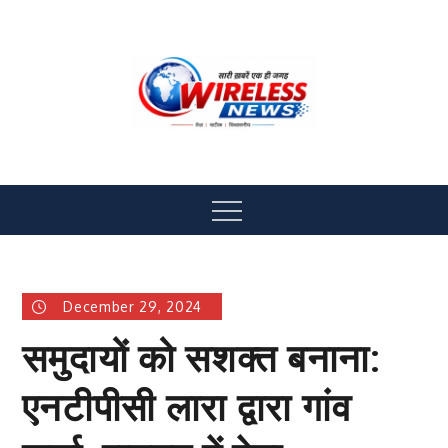
Skip
to
content
Wireless News
All News Hub
Menu
December 29, 2024
समुदायों को सशक्त बनाना:
एनटीपीसी लारा द्वारा गांव