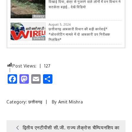
दिखाई दिया, क्षेत्र से गुजरने वाले लोगों में वन विभाग ने
सतर्कता बढ़ाई.. देखें विडियो
बिलासपुर
August 5, 2026
छत्तीसगढ़ आबकारी विभाग की बड़ी कार्रवाई*
*ओवररेटिंग मामले में दो आबकारी उप निरीक्षक
छत्तीसगढ़
निलंबित*
Post Views:
127
Facebook
Mastodon
Email
Share
Category:
छत्तीसगढ़
By
Amit Mishra
Post
द्वितीय एनटीपीसी सी.जी. राज्य लैक्रोस चैम्पियनशिप का