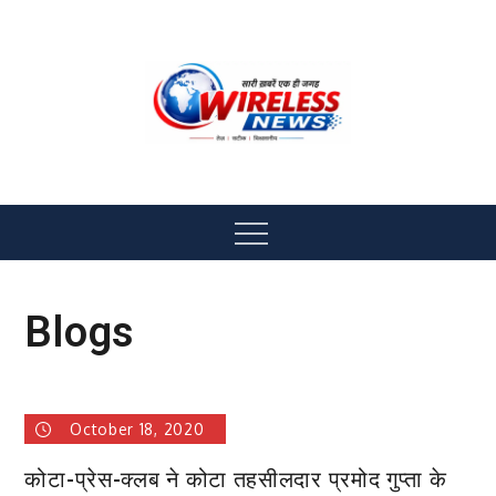
Skip
to
content
Wireless News
All News Hub
Menu
Blogs
October 18, 2020
कोटा-प्रेस-क्लब ने कोटा तहसीलदार प्रमोद गुप्ता के