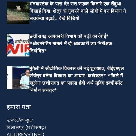
भंनवारटंक के पास देर रात सड़क किनारे एक तेंदुआ
दिखाई दिया, क्षेत्र से गुजरने वाले लोगों में वन विभाग ने
सतर्कता बढ़ाई.. देखें विडियो
छत्तीसगढ़ आबकारी विभाग की बड़ी कार्रवाई*
*ओवररेटिंग मामले में दो आबकारी उप निरीक्षक
निलंबित*
मुंगेली में औद्योगिक विकास की नई शुरुआत, बीईएमएल
संयंत्र बनेगा विकास का आधार: कलेक्टर* *जिले में
खुलेगा छत्तीसगढ़ का पहला हैवी अर्थ मूविंग इक्वीपमेंट
निर्माण संयंत्र*
हमारा पता
वायरलेस न्यूज़
बिलासपुर (छत्तीसगढ़)
ADDRESS INFO