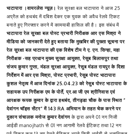
भाटापारा ।वायरलेस न्यूज़।
रेल सुरक्षा बल भाटापारा ने आज 25
अप्रैल को हथबंद में दबिश देकर एक युवक को अवैध रेलवे टिकट
बनाते हुए गिरफ्तार करने में कामयाबी हासिल की है। इस संबंध में
भाटापारा रेल सुरक्षा बल पोस्ट प्रभारी निरीक्षक आर एस मिश्रा ने
मीडिया को जानकारी देते हुए बताया कि मुखबिर की पुख्ता सूचना पर
रेल सुरक्षा बल भाटापारा की एक विशेष टीम ने ए. एन. सिन्हा, महा
निरीक्षक -सह प्रधान मुख्य सुरक्षा आयुक्त, रेसुब बिलासपुर तथा
संजय कुमार गुप्ता, मंडल सुरक्षा आयुक्त, रेसुब मंडल रायपुर के दिशा
निर्देशन में आर एस मिश्रा, पोस्ट प्रभारी, रेसुब पोस्ट भाटापारा
कुशल नेतृत्व में आज दिनांक 25.04.23 को रेसुब पोस्ट भाटापारा के
सहायक उप निरीक्षक एम के पोर्ते, प्र.आ जी एम श्रीनिवास एवं
आरक्षक रूपक कुमार के द्वारा हथबंद, तीगड्डा चौक के पास स्थित ”
देवांगन चॉइस सेंटर” में 143 RA अभियान के तहत चेक करने पर
दुकान संचालक मनोज कुमार देवांगन
के द्वारा अपने 01 नग निजी
आईडी manojhath से 01 नग आगामी रेलवे ईटिकट तथा 12 नग
पूर्व टिकट कुल 13 नग रेलवे ईटिकट अपने निजी आईडी से अनाधिकृत