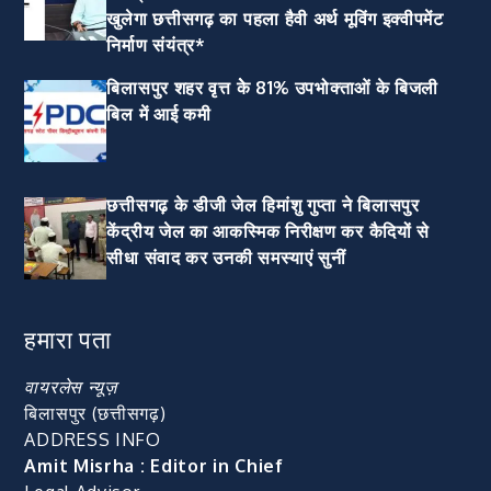
खुलेगा छत्तीसगढ़ का पहला हैवी अर्थ मूविंग इक्वीपमेंट
निर्माण संयंत्र*
बिलासपुर शहर वृत्त केे 81% उपभोक्ताओं के बिजली
बिल में आई कमी
छत्तीसगढ़ के डीजी जेल हिमांशु गुप्ता ने बिलासपुर
केंद्रीय जेल का आकस्मिक निरीक्षण कर कैदियों से
सीधा संवाद कर उनकी समस्याएं सुनीं
हमारा पता
वायरलेस न्यूज़
बिलासपुर (छत्तीसगढ़)
ADDRESS INFO
Amit Misrha : Editor in Chief