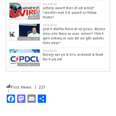
2026.08.05
छत्तीसगढ़ आबकारी विभाग की बड़ी कार्रवाई*
*ओवररेटिंग मामले में दो आबकारी उप निरीक्षक
निलंबित*
छत्तीसगढ़
2026.08.05
मुंगेली में औद्योगिक विकास की नई शुरुआत, बीईएमएल
संयंत्र बनेगा विकास का आधार: कलेक्टर* *जिले में
खुलेगा छत्तीसगढ़ का पहला हैवी अर्थ मूविंग इक्वीपमेंट
Uncategorized
निर्माण संयंत्र*
2026.08.05
बिलासपुर शहर वृत्त केे 81% उपभोक्ताओं के बिजली
बिल में आई कमी
Uncategorized
Post Views:
227
Facebook
Mastodon
Email
Share