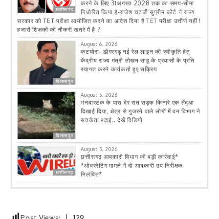
करने के लिए 31अगस्त 2028 तक का समय-सीमा
छत्तीसगढ़
निर्धारित किया है-राजेश चटर्जी सुप्रीम कोर्ट ने राज्य
सरकार को TET परीक्षा आयोजित करने का आदेश दिया है TET परीक्षा उत्तीर्ण नहीं !
हजारों शिक्षकों की नौकरी खतरे में है ?
August 6, 2026
कटघोरा–डोंगरगढ़ नई रेल लाइन की स्वीकृति हेतु
केंद्रीय राज्य मंत्री तोखन साहू के प्रयासों के प्रति
स्वागत करने कार्यकर्ता हुए सक्रिय
बिलासपुर
August 5, 2026
भंनवारटंक के पास देर रात सड़क किनारे एक तेंदुआ
दिखाई दिया, क्षेत्र से गुजरने वाले लोगों में वन विभाग ने
सतर्कता बढ़ाई.. देखें विडियो
बिलासपुर
August 5, 2026
छत्तीसगढ़ आबकारी विभाग की बड़ी कार्रवाई*
*ओवररेटिंग मामले में दो आबकारी उप निरीक्षक
छत्तीसगढ़
निलंबित*
Post Views:
129