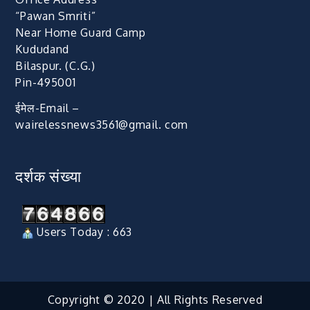
“Pawan Smriti”
Near Home Guard Camp
Kududand
Bilaspur. (C.G.)
Pin-495001
ईमेल-Email –
wairelessnews3561@gmail. com
दर्शक संख्या
Users Today : 663
Copyright © 2020 | All Rights Reserved