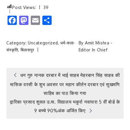
Post Views:
39
Facebook
Mastodon
Email
Share
Category:
Uncategorized
,
धर्म-कला-
By
Amit Mishra -
संस्कृति
,
बिलासपुर
Editor In Chief
Post
धन गुरु नानक दरबार में भाई साहब मेहरबान सिंह साहब की
मासिक वरसी के शुभ अवसर पर महान कीर्तन दरबार एवं सुखमणि
navigation
साहिब का पाठ किया गया
द्वारिका प्रसाद शुक्ल उ.मा. विद्यालय भकुर्रा नवापारा 5 वीं बोर्ड के
9 बच्चे 90%अंक अर्जित किए