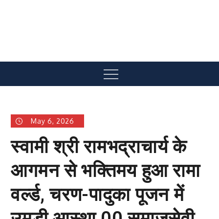
Skip
to
content
Menu
May 6, 2026
स्वामी श्री रामभद्राचार्य के
आगमन से भक्तिमय हुआ रामा
वर्ल्ड, चरण-पादुका पूजन में
उमड़ी आस्था 00 समाजसेवी