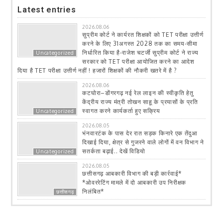
Latest entries
2026.08.06
सुप्रीम कोर्ट ने कार्यरत शिक्षकों को TET परीक्षा उत्तीर्ण
करने के लिए 31अगस्त 2028 तक का समय-सीमा
निर्धारित किया है-राजेश चटर्जी सुप्रीम कोर्ट ने राज्य
Uncategorized
सरकार को TET परीक्षा आयोजित करने का आदेश
दिया है TET परीक्षा उत्तीर्ण नहीं ! हजारों शिक्षकों की नौकरी खतरे में है ?
2026.08.06
कटघोरा–डोंगरगढ़ नई रेल लाइन की स्वीकृति हेतु
केंद्रीय राज्य मंत्री तोखन साहू के प्रयासों के प्रति
स्वागत करने कार्यकर्ता हुए सक्रिय
Uncategorized
2026.08.05
भंनवारटंक के पास देर रात सड़क किनारे एक तेंदुआ
दिखाई दिया, क्षेत्र से गुजरने वाले लोगों में वन विभाग ने
सतर्कता बढ़ाई.. देखें विडियो
Uncategorized
2026.08.05
छत्तीसगढ़ आबकारी विभाग की बड़ी कार्रवाई*
*ओवररेटिंग मामले में दो आबकारी उप निरीक्षक
निलंबित*
छत्तीसगढ़