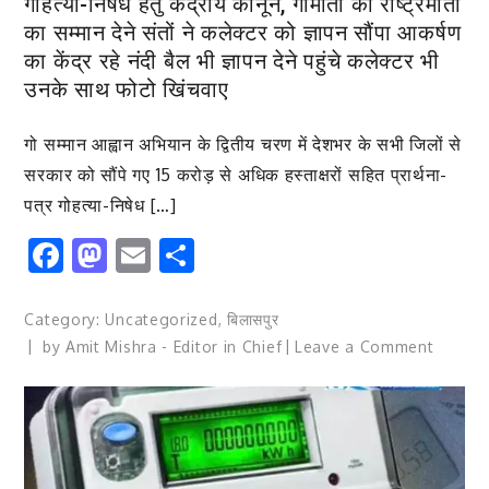
गोहत्या-निषेध हेतु केंद्रीय कानून, गोमाता को राष्ट्रमाता
आदेश
का सम्मान देने संतों ने कलेक्टर को ज्ञापन सौंपा आकर्षण
का केंद्र रहे नंदी बैल भी ज्ञापन देने पहुंचे कलेक्टर भी
उनके साथ फोटो खिंचवाए
गो सम्मान आह्वान अभियान के द्वितीय चरण में देशभर के सभी जिलों से
सरकार को सौंपे गए 15 करोड़ से अधिक हस्ताक्षरों सहित प्रार्थना-
पत्र गोहत्या-निषेध […]
Facebook
Mastodon
Email
Share
Category:
Uncategorized
,
बिलासपुर
on
by
Amit Mishra - Editor in Chief
Leave a Comment
गोहत्या-
निषेध
हेतु
केंद्रीय
कानून,