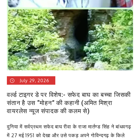
तस्करी
करते
हुए
तीन
लोगों
को
पकड़ा
July 29, 2026
वर्ल्ड टाइगर डे पर विशेष:- सफेद बाघ का बच्चा जिसकी
संतान है उस “मोहन” की कहानी (अमित मिश्रा
वायरलेस न्यूज संपादक की कलम से)
दुनिया में सर्वप्रथम सफेद बाघ रीवा के राजा मार्तण्ड सिंह ने बांधवगढ़
में 27 मई 1951 को देखा और उसे पकड़ अपने गोविन्दगढ़ के किले