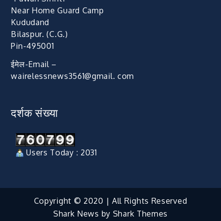
Near Home Guard Camp
Kududand
Bilaspur. (C.G.)
Pin-495001
ईमेल-Email –
wairelessnews3561@gmail. com
दर्शक संख्या
Users Today : 2031
Copyright © 2020 | All Rights Reserved
Shark News by
Shark Themes