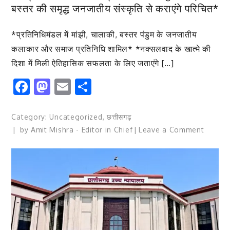
बस्तर की समृद्ध जनजातीय संस्कृति से कराएंगे परिचित*
*प्रतिनिधिमंडल में मांझी, चालाकी, बस्तर पंडुम के जनजातीय
कलाकार और समाज प्रतिनिधि शामिल* *नक्सलवाद के खात्मे की
दिशा में मिली ऐतिहासिक सफलता के लिए जताएंगे […]
Facebook
Mastodon
Email
Share
Category:
Uncategorized
,
छत्तीसगढ़
on
by
Amit Mishra - Editor in Chief
Leave a Comment
बदलते
बस्तर
का
संदेश
लेकर
दिल्ली
रवाना
हुआ