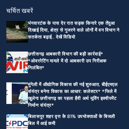
चर्चित खबरें
भंनवारटंक के पास देर रात सड़क किनारे एक तेंदुआ
दिखाई दिया, क्षेत्र से गुजरने वाले लोगों में वन विभाग ने
सतर्कता बढ़ाई.. देखें विडियो
छत्तीसगढ़ आबकारी विभाग की बड़ी कार्रवाई*
*ओवररेटिंग मामले में दो आबकारी उप निरीक्षक
निलंबित*
मुंगेली में औद्योगिक विकास की नई शुरुआत, बीईएमएल
संयंत्र बनेगा विकास का आधार: कलेक्टर* *जिले में
खुलेगा छत्तीसगढ़ का पहला हैवी अर्थ मूविंग इक्वीपमेंट
निर्माण संयंत्र*
बिलासपुर शहर वृत्त केे 81% उपभोक्ताओं के बिजली
बिल में आई कमी