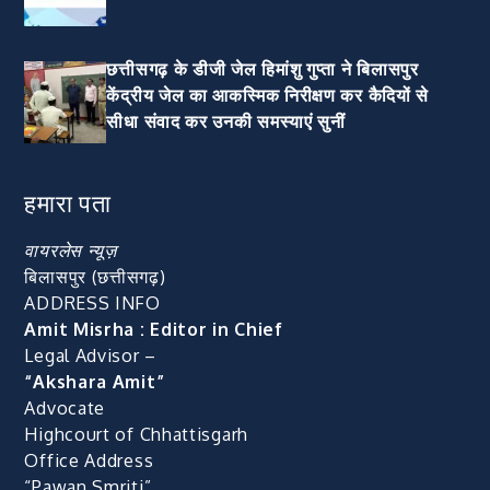
छत्तीसगढ़ के डीजी जेल हिमांशु गुप्ता ने बिलासपुर
केंद्रीय जेल का आकस्मिक निरीक्षण कर कैदियों से
सीधा संवाद कर उनकी समस्याएं सुनीं
हमारा पता
वायरलेस न्यूज़
बिलासपुर (छत्तीसगढ़)
ADDRESS INFO
Amit Misrha : Editor in Chief
Legal Advisor –
“Akshara Amit”
Advocate
Highcourt of Chhattisgarh
Office Address
“Pawan Smriti”