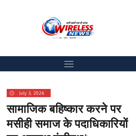
Skip
to
content
Wireless News
All News Hub
Menu
July 3, 2026
सामाजिक बहिष्कार करने पर
मसीही समाज के पदाधिकारियों