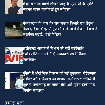
केंद्रीय राज्य मंत्री तोखन साहू के प्रयासों के प्रति
स्वागत करने कार्यकर्ता हुए सक्रिय
भंनवारटंक के पास देर रात सड़क किनारे एक तेंदुआ
दिखाई दिया, क्षेत्र से गुजरने वाले लोगों में वन विभाग ने
सतर्कता बढ़ाई.. देखें विडियो
छत्तीसगढ़ आबकारी विभाग की बड़ी कार्रवाई*
*ओवररेटिंग मामले में दो आबकारी उप निरीक्षक
निलंबित*
मुंगेली में औद्योगिक विकास की नई शुरुआत, बीईएमएल
संयंत्र बनेगा विकास का आधार: कलेक्टर* *जिले में
खुलेगा छत्तीसगढ़ का पहला हैवी अर्थ मूविंग इक्वीपमेंट
निर्माण संयंत्र*
हमारा पता