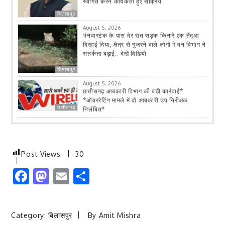
स्वागत करने कार्यकर्ता हुए सक्रिय
बिलासपुर
August 5, 2026
भंनवारटंक के पास देर रात सड़क किनारे एक तेंदुआ
दिखाई दिया, क्षेत्र से गुजरने वाले लोगों में वन विभाग ने
सतर्कता बढ़ाई.. देखें विडियो
बिलासपुर
August 5, 2026
छत्तीसगढ़ आबकारी विभाग की बड़ी कार्रवाई*
*ओवररेटिंग मामले में दो आबकारी उप निरीक्षक
छत्तीसगढ़
निलंबित*
Post Views:
30
Facebook
Mastodon
Email
Share
Category:
बिलासपुर
By
Amit Mishra